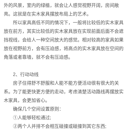
外的风景，室内的绿植，就会让人感觉视野开阔，房间敞
亮。这就是在实木家具摆放布局上的艺术。
所以家具高低不同的情况下，一般将比较低的实木家具
放在前方，其实比较低的实木家具放在实现前面后面不会遮
挡视线，会给人一种空间放大的感觉。相对较高的家具如果
放在视野前方，会有压迫感，将高点的实木家具放在空间的
角落或者靠墙，就不会有压迫感。
2、行动动线
房子住得舒不舒服和人能不能方便活动很有很大的关
系。为了能更快更方便的走动，考虑清楚活动路线再摆放实
木家具，会更加省心。
确保几个空间设置原则：
①人能够轻松通过;
②两个人并排不会相互碰撞或碰撞到其它东西;