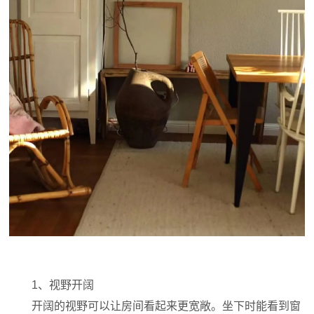
1、视野开阔
开阔的视野可以让房间看起来更宽敞。坐下时能看到窗