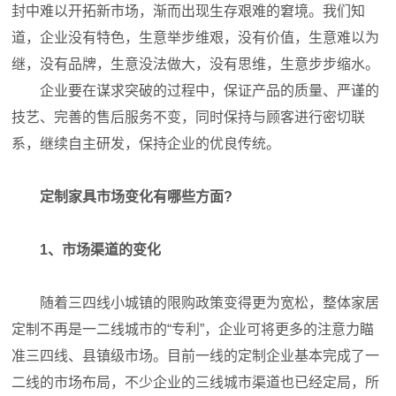
封中难以开拓新市场，渐而出现生存艰难的窘境。我们知
道，企业没有特色，生意举步维艰，没有价值，生意难以为
继，没有品牌，生意没法做大，没有思维，生意步步缩水。
企业要在谋求突破的过程中，保证产品的质量、严谨的
技艺、完善的售后服务不变，同时保持与顾客进行密切联
系，继续自主研发，保持企业的优良传统。
定制家具市场变化有哪些方面?
1、市场渠道的变化
随着三四线小城镇的限购政策变得更为宽松，整体家居
定制不再是一二线城市的“专利”，企业可将更多的注意力瞄
准三四线、县镇级市场。目前一线的定制企业基本完成了一
二线的市场布局，不少企业的三线城市渠道也已经定局，所