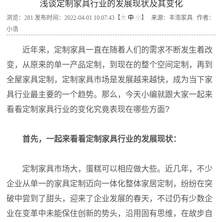
浅谈定制家具行业的发展现状及其变化
浏览：
281
发布时间：2022-04-01 10:07:43【
大
中
小
】
来源：丰浩家具
作者：
小浩
近年来，定制家具一直在随着人们的需求不断发生着改
变，从原来的单一产品定制，到现在的整个空间定制，再到
全屋家具定制，定制家具市场是发展越来越快，成为当下家
具行业最主要的一个趋势。那么，今天小编就跟大家一起来
看看定制家具行业的变化究竟表现在哪些方面?
首先，一起来看看定制家具行业的发展现状：
定制家具市场大，蛋糕可以相应做大些。近几年，不少
企业从单一的家具定制迈向一体化整体家居定制，纷纷在突
破中尝到了甜头，迎来了企业发展的春天，不过仍有少数企
业在变革中未能保住创新的势头，沿用固有思维，在故步自