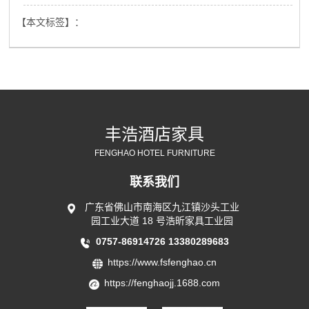
【本文标签】：
丰浩酒店家具
FENGHAO HOTEL FURNITURE
联系我们
广东省佛山市南海区九江镇沙头工业
园工业大道 18 号浩昕家具工业园
0757-86914726
13380289683
https://www.fsfenghao.cn
https://fenghaojj.1688.com