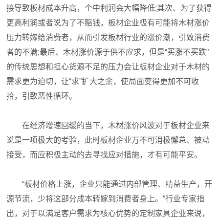
接导致板材成本升高，个中利润会大幅降低;其次、为了获得
更高利润或者说为了不赔钱，板材企业极有可能将木材涨价
压力转嫁给消费者，从而引发板材行业的涨价潮，引致消费
者的不满;最后、木材涨价源于供不应求，但是“买涨不买跌”
的传统思想和担心货源不足的压力会让板材企业对于木材的
需求更为迫切，让“求”扩大之余，使局面变得更加不可收
拾，引致恶性循环。
在经济增速回缓的当下，木材涨价风波对于板材企业来
说是一项极大的考验，此时板材企业万不可消极懈怠、被动
接受，而应积极主动的去寻找应对措施，才有可能平安。
“板材价格上涨，企业只能通过内部管理、精益生产，开
源节流，少将这部分成本转嫁到消费者身上。”行业专家指
出，对于以满足客户需求为核心优势的定制家具企业来说，