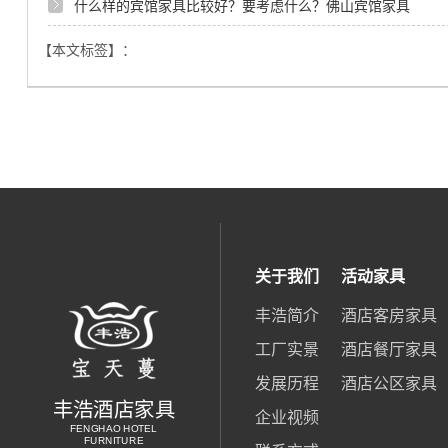
什么样的宾馆家具比较好？要考虑什么？佛山宾馆家具
【本文标签】：
关于我们
活动家具
丰浩简介
酒店客房家具
工厂实景
酒店餐厅家具
发展历程
酒店公区家具
丰浩酒店家具
企业视频
FENGHAO HOTEL
FURNITURE