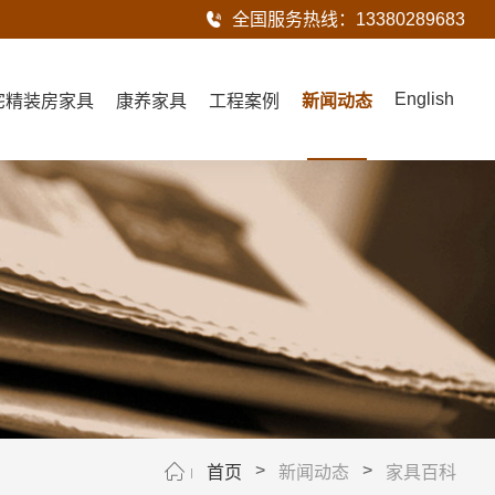
全国服务热线：
13380289683
English
宅精装房家具
康养家具
工程案例
新闻动态
>
>
首页
新闻动态
家具百科