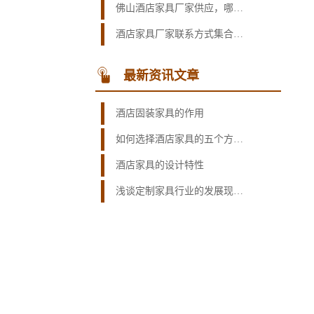
佛山酒店家具厂家供应，哪个厂家性价比高？
酒店家具厂家联系方式集合！找厂家要知道联系方式！
最新资讯文章
酒店固装家具的作用
如何选择酒店家具的五个方面考虑？
酒店家具的设计特性
浅谈定制家具行业的发展现状及其变化