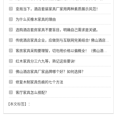
变局当下，酒店套装家具厂家用两种素质展示风范！
为什么买橡木家具的理由
选购酒店套房家具不要盲目，明确自己需求是关键。
传统酒店家具企业，应做到与互联网完美结合! 佛山酒店家具厂家
客房家具采购要理智，切勿用价格以偏概全！（佛山酒店客房家具厂家）
红木家具分三六九等，熟记这些要诀!
佛山酒店家具厂家品牌哪个好？如何选择？
修复木制家具伤痕的七个方法
客厅家具怎么搭配？
【本文标签】：