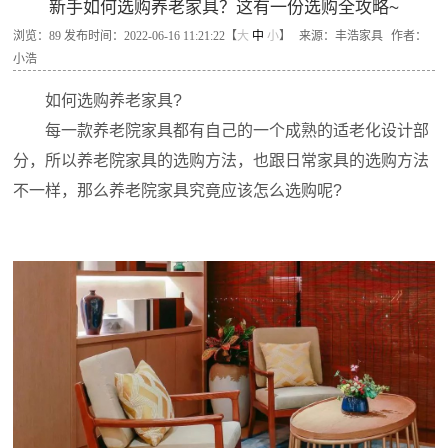
新手如何选购养老家具？这有一份选购全攻略~
浏览：
89
发布时间：2022-06-16 11:21:22【
大
中
小
】
来源：丰浩家具
作者：
小浩
如何选购养老家具?
每一款养老院家具都有自己的一个成熟的适老化设计部
分，所以养老院家具的选购方法，也跟日常家具的选购方法
不一样，那么养老院家具究竟应该怎么选购呢?