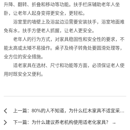
升降、翻转、折叠和移动等功能。扶手栏床辅助老年人坐
卧，让老年人起身变得更安全，更轻松。
浴室里的墙壁上及浴盆边沿需要安装扶手，浴室地面难
免有水，扶手方便老人抓握，让老人更安全。
老年人的行为方式，对家具稳固性和安全性的要求，不
能太高或太矮不易操作。桌子及椅子转角处要圆滑处理等，
全方位的安全措施。
适老家具在选材、尺寸和功能等方面，必须保证老人使
用时既安全又便利。
上一篇：80%的人不知道，为什么红木家具不适宜采用
铁钉来固定 ←
下一篇：为什么建议养老机构使用适老化家具？ →