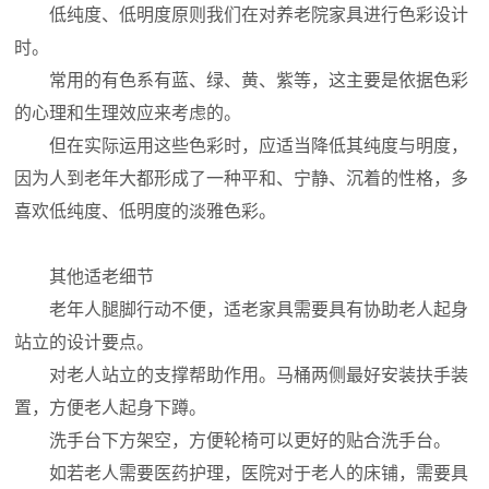
低纯度、低明度原则我们在对养老院家具进行色彩设计
时。
常用的有色系有蓝、绿、黄、紫等，这主要是依据色彩
的心理和生理效应来考虑的。
但在实际运用这些色彩时，应适当降低其纯度与明度，
因为人到老年大都形成了一种平和、宁静、沉着的性格，多
喜欢低纯度、低明度的淡雅色彩。
其他适老细节
老年人腿脚行动不便，适老家具需要具有协助老人起身
站立的设计要点。
对老人站立的支撑帮助作用。马桶两侧最好安装扶手装
置，方便老人起身下蹲。
洗手台下方架空，方便轮椅可以更好的贴合洗手台。
如若老人需要医药护理，医院对于老人的床铺，需要具