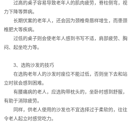
过高的桌子容易导致老年人的肌肉疲劳，脊柱侧弯，视
力下降等弊病。
长期伏案的老年人，还会因为颈椎骨唇样增生，而患颈
椎肥大等疾病。
过低的桌子则会使老年人感到书写不适，肩部疲劳、胸
闷、起坐吃力等。
3、选购沙发的技巧
在选购老年人的沙发时座位不能过低，否则坐下去和站
立时就会感到困难。
有腰痛病的老人，应选购带枕头的，坐卧时感到舒服，
有助于消除疲劳。
同样，供老人使用的沙发也不宜选择过于柔软的，往往
令老人起立时感觉吃力。