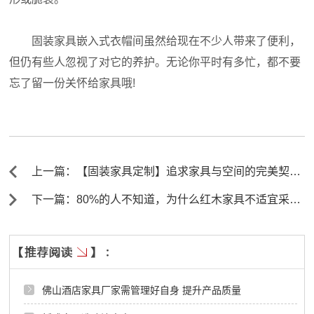
固装家具嵌入式衣帽间虽然给现在不少人带来了便利，
但仍有些人忽视了对它的养护。无论你平时有多忙，都不要
忘了留一份关怀给家具哦!
上一篇：【固装家具定制】追求家具与空间的完美契
合，打造人性化舒适家居 ←
下一篇：80%的人不知道，为什么红木家具不适宜采用
铁钉来固定 →
佛山酒店家具厂家需管理好自身 提升产品质量