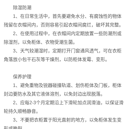
除湿防潮
1、在日常生活中，首先要避免水分、有腐蚀性的物体
残留在衣帽间内，否则容易引起衣帽间腐烂，破坏其完整。
2、在使用过程中，在衣帽间内定期放置一些防潮剂或
除湿剂，以免柜体、衣物受潮生菌。
3、天气较潮湿时，定期打开门窗通风透气，可在衣柜
角落放小包干石灰等干燥剂，以防柜体发霉、变形。
保养护理
1、避免重物及锐器碰撞轨道、划伤柜体及门板，柜体
封边要防水及其它液体溶剂，以免封边出现脱落。
2、应每2-3个月定期沿上下滑轮加点润滑油，以保证滑
轮持久顺畅静音。
3、不要把衣柜置于阳光直射的地方，以免柜体发生变
形或脆裂。