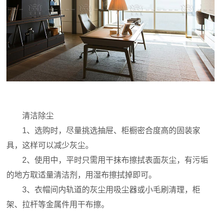
清洁除尘
1、选购时，尽量挑选抽屉、柜橱密合度高的固装家
具，这样可以减少灰尘。
2、使用中，平时只需用干抹布擦拭表面灰尘，有污垢
的地方取适量清洁剂，用湿布擦拭掉即可。
3、衣帽间内轨道的灰尘用吸尘器或小毛刷清理，柜
架、拉杆等金属件用干布擦。