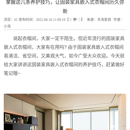
掌握这几条养护技巧，让固装家具嵌入式衣帽间历久弥
新
浏览：
61
发布时间：2022-06-16 11:09:19【
大
中
小
】
来源：丰浩家具
作者：
小浩
说起衣帽间，大家一定不陌生。但近年流行的固装家具
嵌入式衣帽间，大家有在用吗? 由于固装家具嵌入式衣帽间
易清洁、省空间，又美观大气，如今广受大众欢迎。今天就
给大家讲讲这固装家具嵌入式衣帽间的养护技巧，赶紧做好
笔记哦~