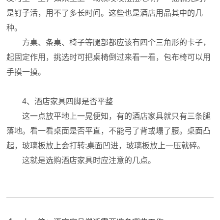
是钉子活，用不了多长时间。这些也是酒店用品其中的几
种。
方桌、条桌、椅子等腿部都应该有四个三角形的卡子，
起固定作用，挑选时可把桌椅倒过来看一看，包布椅可以用
手摸一摸。
4、酒店家具四脚是否平整
这一点放平地上一晃便知，有的酒店家具就只有三条腿
落地。看一看桌面是否平直，不能弓了背或塌了腰。桌面凸
起，玻璃板放上会打转;桌面凹进，玻璃板放上一压就碎。
这就是选购酒店家具时应注意的几点。