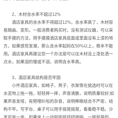
2、木材含水率不超过12%
酒店家具的含水率不得超过12%，含水率高了，木材容
易翘曲、变形。一般消费者购买时，没有测试仪器，可以采
取手摸的方法，用手摸摸酒店家具底面或里面没有上漆的地
方，如果感觉发潮，那么含水率起码在50%以上，根本不能
用。酒店家具再建议您一个办法是可以往木材没上漆处洒一
点水，如果洇的慢或不洇，说明含水率高。
3、酒店家具结构是否牢固
小件酒店家具，如椅子、凳子、衣架等在挑选时可以在
水泥地上拖一拖，轻轻摔一摔，声音清脆，说明质量较好;如
果声音发哑，有劈哩叭啦的杂音，说明榫眼结合不严密，结
构不牢。写字台、桌子可以用手摇晃摇晃，看看稳不稳。沙
发可坐一坐，如果坐上一动就吱吱扭扭地响，一摇就晃的，