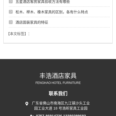
五星酒店客房家具验收方法有哪些
松木、榉木、橡木家具的区别，各有什么特点
酒店固装家具的特征
【本文标签】：
丰浩酒店家具
FENGHAO HOTEL FURNITURE
联系我们
广东省佛山市南海区九江镇沙头工业
园工业大道 18 号浩昕家具工业园
0757-86914726
13380289683