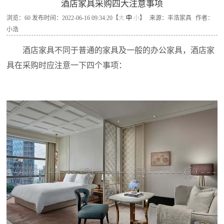
酒店家具采购四大注意事项
浏览：
60
发布时间：2022-06-16 09:34:20【
大
中
小
】
来源：丰浩家具
作者：
小浩
酒店家具不同于普通的家具及一般的办公家具，酒店家
具在采购时应注意一下四个事项：