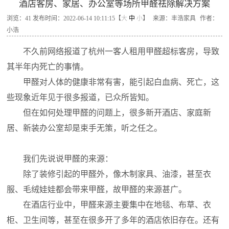
酒店客房、家居、办公室等场所甲醛祛除解决方案
浏览：
41
发布时间：2022-06-14 10:11:15【
大
中
小
】
来源：丰浩家具
作者：
小浩
不久前网络报道了杭州一客人租用甲醛超标客房，导致
其半年内死亡的事情。
甲醛对人体的健康非常有害，能引起白血病、死亡，这
些现象近年见于很多报道，已众所皆知。
但在如何处理甲醛的问题上，很多新开酒店、家庭新
居、新装办公室却是束手无策，听之任之。
我们先说说甲醛的来源：
除了装修引起的甲醛外，像木制家具、油漆，甚至衣
服、毛绒娃娃都会带来甲醛，故甲醛的来源甚广。
在酒店行业中，甲醛来源主要集中在地毯、布草、衣
柜、卫生间等，甚至在很多开了多年的酒店依旧存在。还有