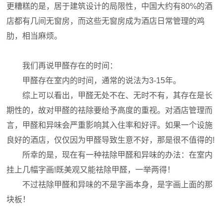
更糟糕的是，居于建筑设计的局限性，中国大约有80%的酒
店都有几间无窗房，而这些无窗房成为酒店日常管理的鸡
肋，相当麻烦。
我们再说甲醛存在的时间：
甲醛存在室内的时间，通常的说法为3-15年。
综上可以看出，甲醛无处不在、无时不有，其存在是长
期性的，故对甲醛的祛除要给予高度的重视。对酒店管理而
言，甲醛和异味会严重影响其入住率和好评。如果一个设施
良好的酒店，仅仅因为甲醛导致生意不好，那是很不值得的!
所幸的是，现在有一种祛除甲醛和异味的办法：在室内
挂上几幅字画!既美观又能祛除甲醛，一举两得！
不过祛除甲醛和异味的不是字画本身，是字画上面的那
块板！