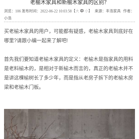
老榆木家具和新榆木家具的区别？
浏览：
106
发布时间：2022-06-22 10:03:58【
大
中
小
】
来源：丰浩家具
作者：
小浩
买老榆木家具的用户，可能都有疑惑，老榆木家具到底好在
哪里?请跟小编一起来了解吧!
首先我们要知道老榆木家具的定义：老榆木是指家具的用料
是老料榆木的，是相对于新榆木而言的，真正的老榆木并不
是讲这棵榆树长了多少年，而是指从老房子拆下的老榆木房
梁和老榆木门板。