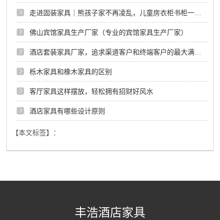
走进固装家具｜熊孩子家不再凌乱，儿童房衣柜书柜一体收纳
佛山宾馆家具生产厂家（专业的宾馆家具生产厂家）
酒店套装家具厂家，追求渠道客户和终端客户的最大满意度。佛山酒店套装家具
栎木家具和橡木家具的区别
客厅家具这样摆放，轻松拥有招财好风水
酒店家具有哪些设计原则
【本文标签】：
丰浩酒店家具